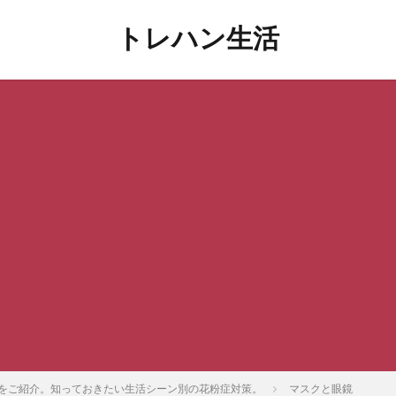
トレハン生活
法をご紹介。知っておきたい生活シーン別の花粉症対策。
マスクと眼鏡