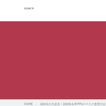
HOME
花粉症の方必見！花粉除去率99%のマスク使用方